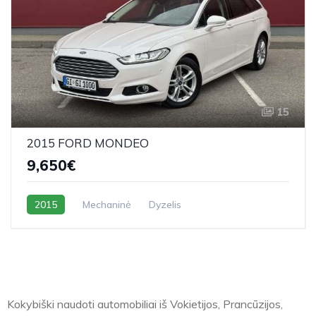
15
2015 FORD MONDEO
9,650€
2015
Mechaninė
Dyzelis
Kokybiški naudoti automobiliai iš Vokietijos, Prancūzijos,