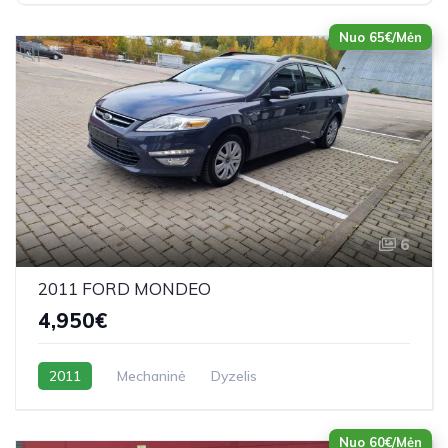
Nuo 65€/Mėn
6
2011 FORD MONDEO
4,950€
2011
Mechaninė
Dyzelis
Nuo 60€/Mėn