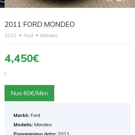
2011 FORD MONDEO
2011
Ford
Mondeo
4,450€
.
Nuo 60€/Mėn
Markė:
Ford
Modelis:
Mondeo
Pagaminimo data:
2011