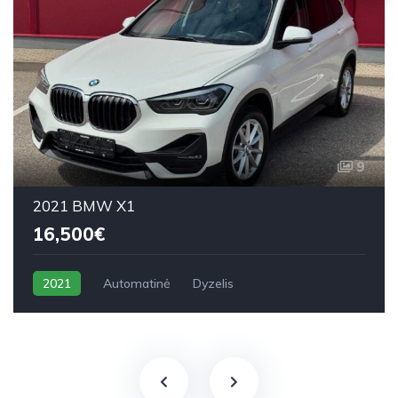
9
2021 BMW X1
16,500€
2021
Automatinė
Dyzelis