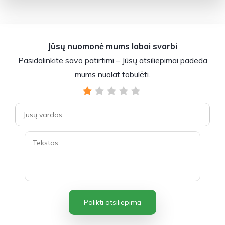
Jūsų nuomonė mums labai svarbi
Pasidalinkite savo patirtimi – Jūsų atsiliepimai padeda
mums nuolat tobulėti.
Palikti atsiliepimą