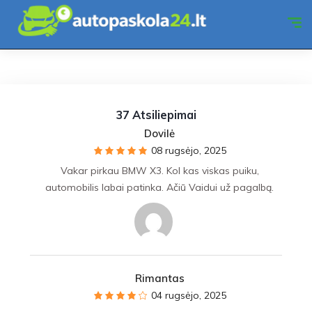
37 Atsiliepimai
Dovilė
08 rugsėjo, 2025
Vakar pirkau BMW X3. Kol kas viskas puiku,
automobilis labai patinka. Ačiū Vaidui už pagalbą.
Rimantas
04 rugsėjo, 2025