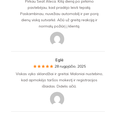
Pirkau Seat Ateca. Kitą dieną po pirkimo
pastebėjau, kad pradėjo leisti tepalą.
Paskambinau, nuvežiau automobilį ir per porą
dienų viską sutvarkė. Ačiū už greitą reakciją ir
normalų požiūrį į klientą.
Eglė
28 rugpjūčio, 2025
Viskas vyko sklandžiai ir greitai. Maloniai nustebino,
kad apmokėjo taršos mokestį ir registracijos
išlaidas. Didelis ačiū.