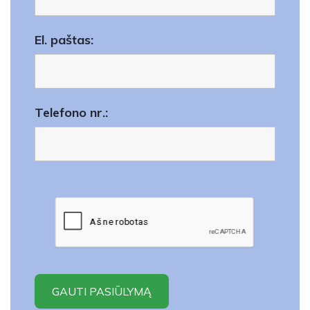
El. paštas:
Telefono nr.: