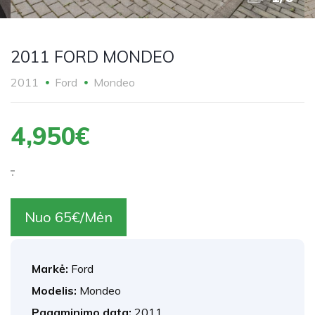
2011 FORD MONDEO
2011
Ford
Mondeo
4,950€
.
Nuo 65€/Mėn
Markė:
Ford
Modelis:
Mondeo
Pagaminimo data:
2011