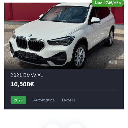
Nuo 174€/Mėn
9
2021 BMW X1
16,500€
2021
Automatinė
Dyzelis