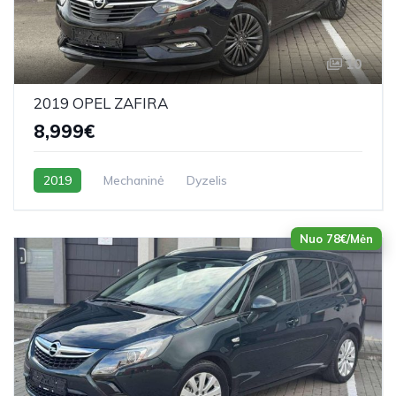
10
2019 OPEL ZAFIRA
8,999€
2019
Mechaninė
Dyzelis
Nuo 78€/Mėn