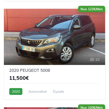
Nuo 123€/Mėn
10
2020 PEUGEOT 5008
11,500€
2020
Automatinė
Dyzelis
Nuo 100€/Mėn