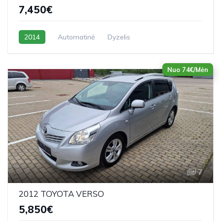
7,450€
2014
Automatinė
Dyzelis
Nuo 74€/Mėn
7
2012 TOYOTA VERSO
5,850€