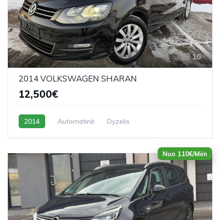
10
2014 VOLKSWAGEN SHARAN
12,500€
2014
Automatinė
Dyzelis
Nuo 110€/Mėn