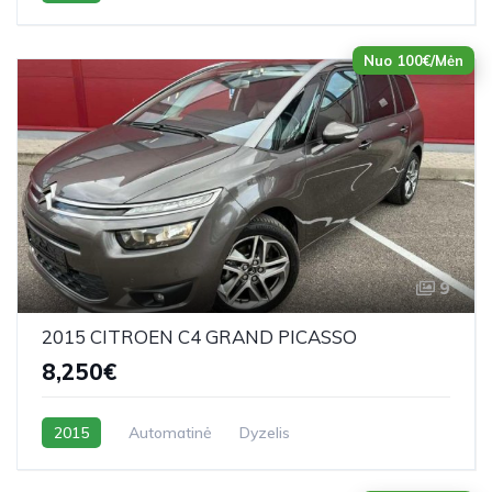
Nuo 100€/Mėn
9
2015 CITROEN C4 GRAND PICASSO
8,250€
2015
Automatinė
Dyzelis