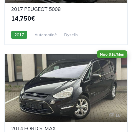
2017 PEUGEOT 5008
14,750€
2017
Automatinė
Dyzelis
Nuo 91€/Mėn
10
2014 FORD S-MAX