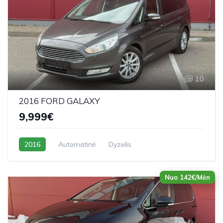
10
2016 FORD GALAXY
9,999€
2016
Automatinė
Dyzelis
Nuo 142€/Mėn