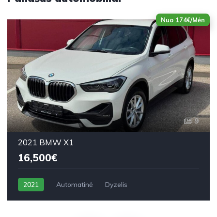
Nuo 174€/Mėn
9
2021 BMW X1
16,500€
2021
Automatinė
Dyzelis