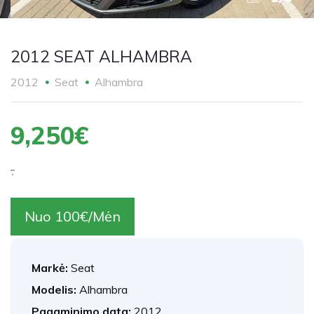
2012 SEAT ALHAMBRA
2012
Seat
Alhambra
9,250€
.
Nuo 100€/Mėn
Markė:
Seat
Modelis:
Alhambra
Pagaminimo data:
2012