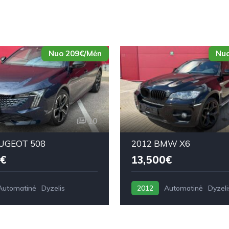
Nuo 209€/Mėn
Nuo
10
UGEOT 508
2012 BMW X6
€
13,500€
Automatinė
Dyzelis
2012
Automatinė
Dyzeli