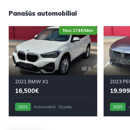
Panašūs automobiliai
Nuo 174€/Mėn
9
2021 BMW X1
2023 PE
16,500€
19,999
2021
Automatinė
Dyzelis
2023