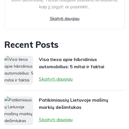
kaip jį įsigyti: ar pasirinkti...
Skaityti daugiau
Recent Posts
Visa tiesa apie hibridinius
automobilius: 5 mitai ir faktai
Skaityti daugiau
Patikimiausių Lietuvoje mašinų
markių dešimtukas
Skaityti daugiau