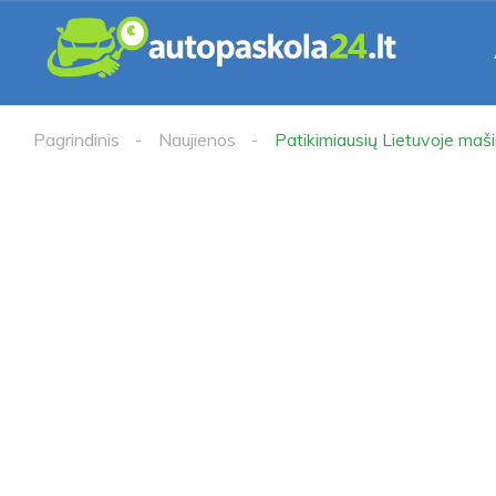
Pagrindinis
Naujienos
Patikimiausių Lietuvoje maš