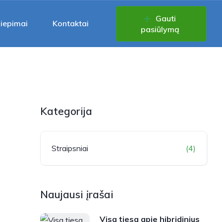
Gauti
liepimai
Kontaktai
pasiūlymą
Kategorija
Straipsniai
(4)
Naujausi įrašai
Visa tiesa apie hibridinius