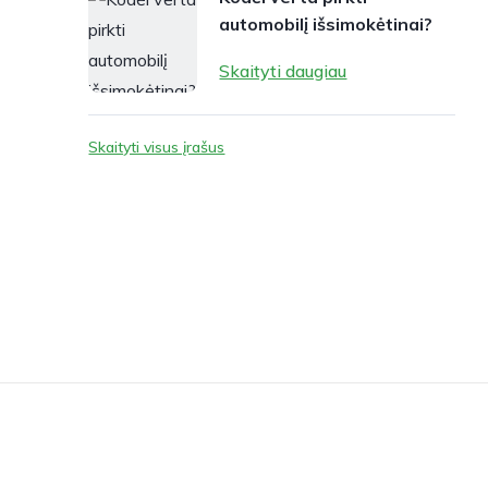
automobilį išsimokėtinai?
Skaityti daugiau
Skaityti visus įrašus