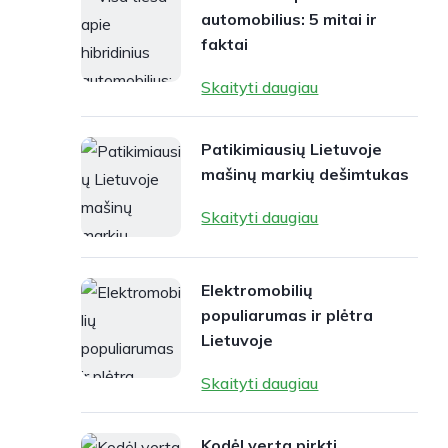
automobilius: 5 mitai ir
faktai
Skaityti daugiau
Patikimiausių Lietuvoje
mašinų markių dešimtukas
Skaityti daugiau
Elektromobilių
populiarumas ir plėtra
Lietuvoje
Skaityti daugiau
Kodėl verta pirkti