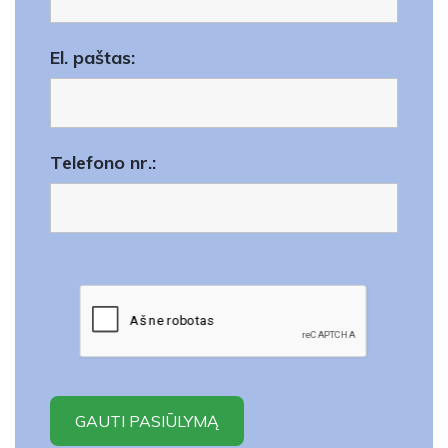
El. paštas:
Telefono nr.: