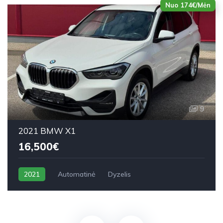
Nuo 174€/Mėn
9
2021 BMW X1
16,500€
2021
Automatinė
Dyzelis