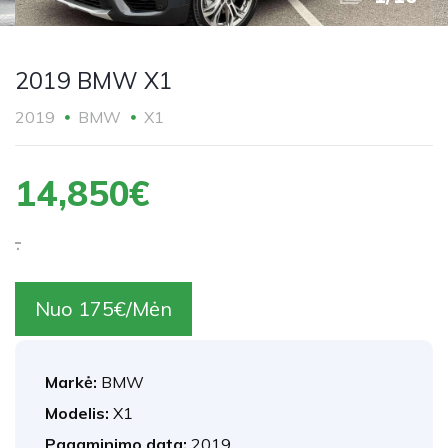
2019 BMW X1
2019
BMW
X1
14,850€
.
Nuo 175€/Mėn
Markė:
BMW
Modelis:
X1
Pagaminimo data:
2019