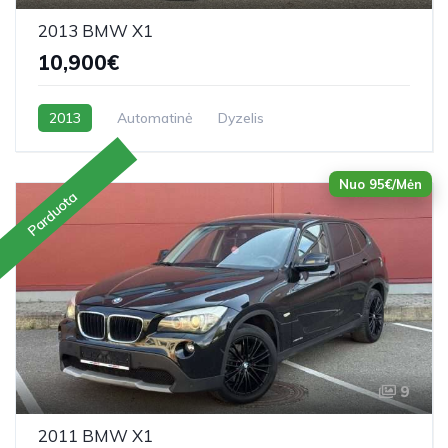
2013 BMW X1
10,900€
2013
Automatinė
Dyzelis
Nuo 95€/Mėn
Parduota
9
2011 BMW X1