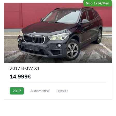
Nuo 176€/Mėn
10
2017 BMW X1
14,999€
2017
Automatinė
Dyzelis