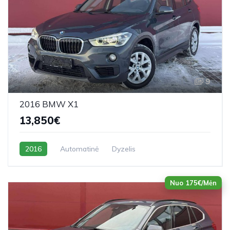
9
2016 BMW X1
13,850€
2016
Automatinė
Dyzelis
Nuo 175€/Mėn