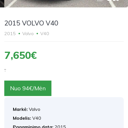
2015 VOLVO V40
2015
Volvo
V40
7,650€
.
Nuo 94€/Mėn
Markė:
Volvo
Modelis:
V40
Pagaminimo data:
2015