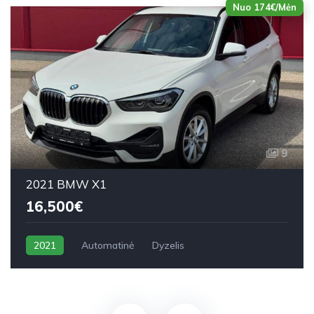
Nuo 174€/Mėn
9
2021 BMW X1
16,500€
2021
Automatinė
Dyzelis