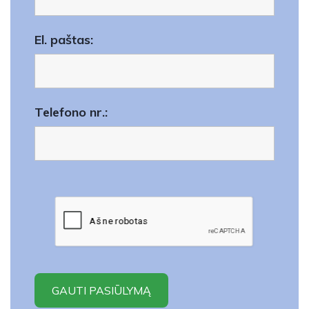
El. paštas:
Telefono nr.: