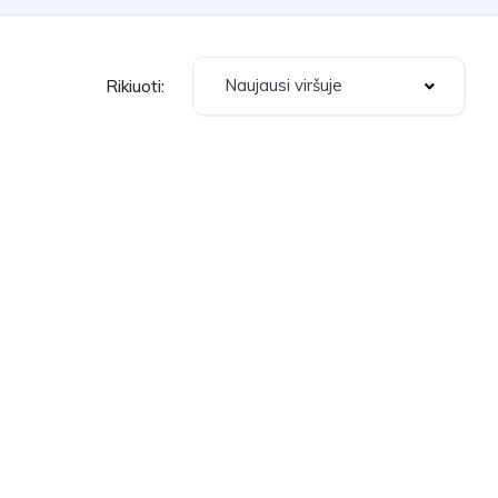
Naujausi viršuje
Rikiuoti: