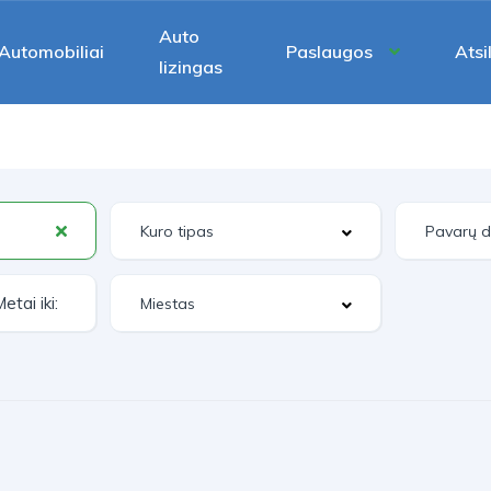
Auto
Automobiliai
Paslaugos
Atsi
lizingas