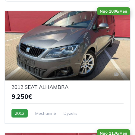
Nuo 100€/Mėn
9
2012 SEAT ALHAMBRA
9,250€
2012
Mechaninė
Dyzelis
Nuo 113€/Mėn