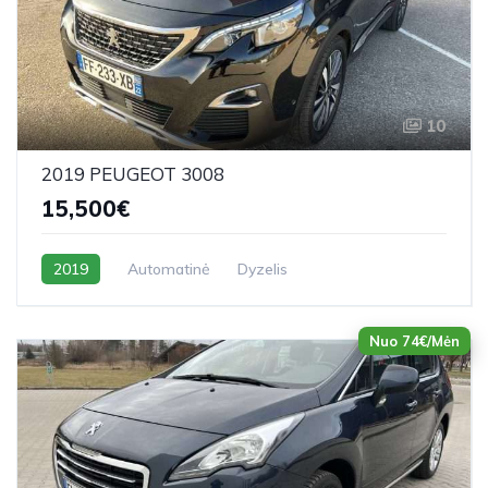
10
2019 PEUGEOT 3008
15,500€
2019
Automatinė
Dyzelis
Nuo 74€/Mėn