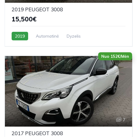
2019 PEUGEOT 3008
15,500€
2019
Automatinė
Dyzelis
Nuo 152€/Mėn
7
2017 PEUGEOT 3008