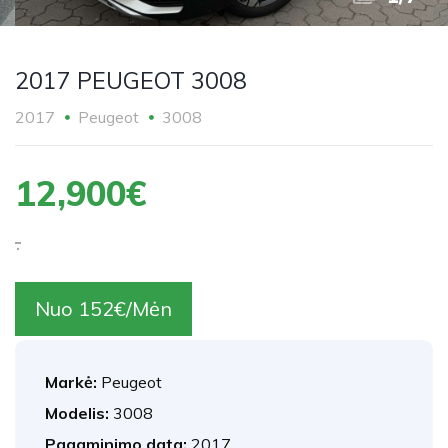
2017 PEUGEOT 3008
2017
Peugeot
3008
12,900€
.
Nuo 152€/Mėn
Markė:
Peugeot
Modelis:
3008
Pagaminimo data:
2017