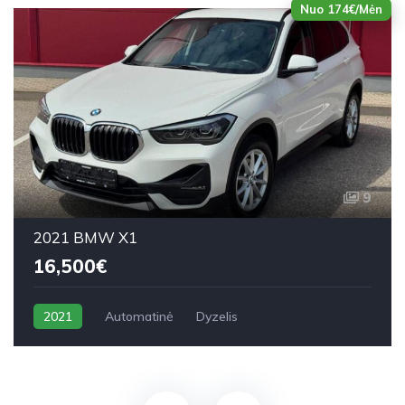
Nuo 174€/Mėn
9
2021 BMW X1
16,500€
2021
Automatinė
Dyzelis