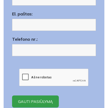
El. paštas:
Telefono nr.: