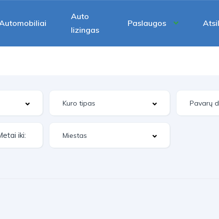
Auto
Automobiliai
Paslaugos
Atsi
lizingas