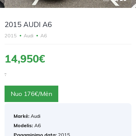
2015 AUDI A6
2015
Audi
A6
14,950€
.
Nuo 176€/Mėn
Markė:
Audi
Modelis:
A6
Pagaminimo data:
2015