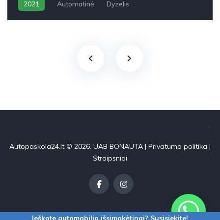
2021
Automatinė
Dyzelis
Autopaskola24.lt © 2026. UAB BONAUTA |
Privatumo politika
|
Straipsniai
Ieškote automobilio išsimokėtinai? Susisiekite!