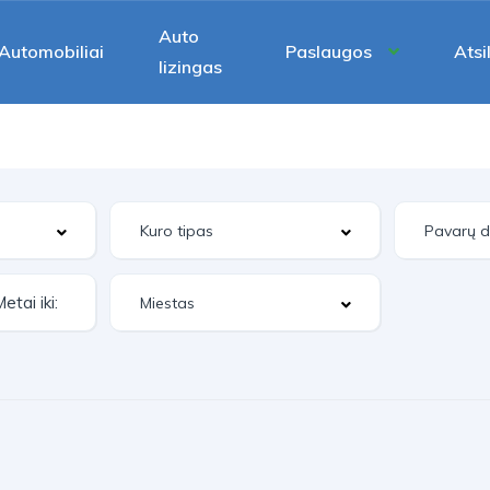
Auto
Automobiliai
Paslaugos
Atsi
lizingas