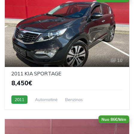
10
2011 KIA SPORTAGE
8,450€
2011
Automatinė
Benzinas
Nuo 86€/Mėn