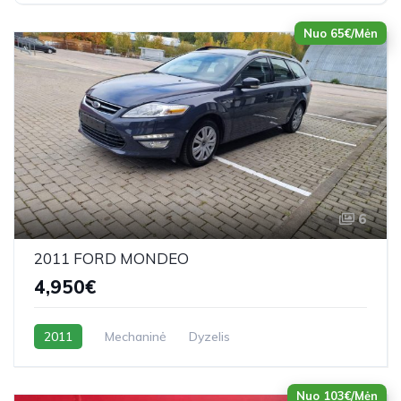
Nuo 65€/Mėn
6
2011 FORD MONDEO
4,950€
2011
Mechaninė
Dyzelis
Nuo 103€/Mėn