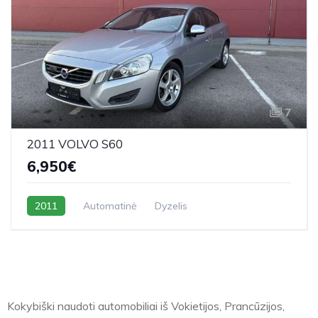
7
2011 VOLVO S60
6,950€
2011
Automatinė
Dyzelis
Kokybiški naudoti automobiliai iš Vokietijos, Prancūzijos,