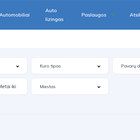
Auto
Automobiliai
Paslaugos
Atsi
lizingas