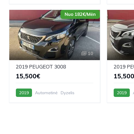
Nuo 182€/Mėn
10
2019 PEUGEOT 3008
2019 P
15,500€
15,50
2019
Automatinė
Dyzelis
2019