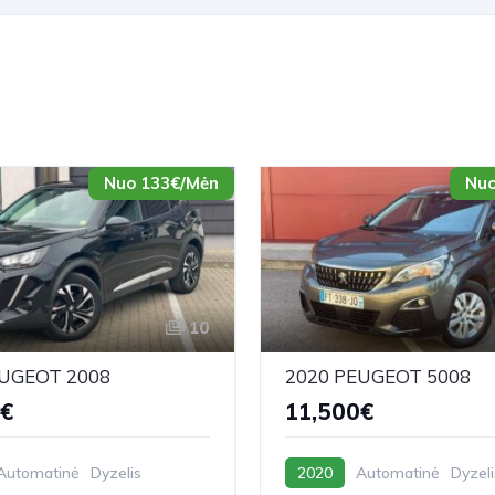
Nuo 133€/Mėn
Nuo
10
EUGEOT 2008
2020 PEUGEOT 5008
0€
11,500€
Automatinė
Dyzelis
2020
Automatinė
Dyzeli