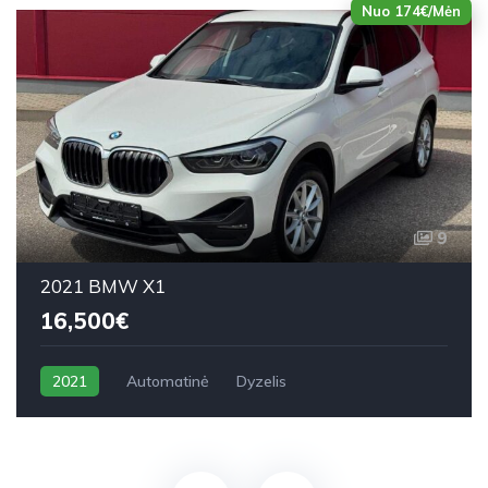
Nuo 174€/Mėn
9
2021 BMW X1
16,500€
2021
Automatinė
Dyzelis