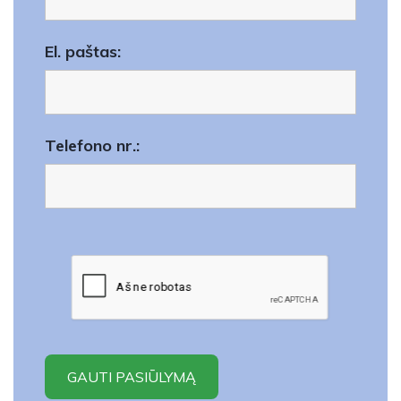
El. paštas:
Telefono nr.: