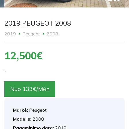
2019 PEUGEOT 2008
2019
Peugeot
2008
12,500€
.
Nuo 133€/Mėn
Markė:
Peugeot
Modelis:
2008
Pagaminimo data:
2019