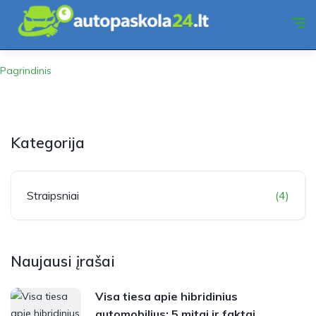
Pagrindinis
Kategorija
Straipsniai
(4)
Naujausi įrašai
Visa tiesa apie hibridinius
automobilius: 5 mitai ir faktai