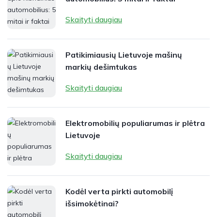
Skaityti daugiau
Patikimiausių Lietuvoje mašinų
markių dešimtukas
Skaityti daugiau
Elektromobilių populiarumas ir plėtra
Lietuvoje
Skaityti daugiau
Kodėl verta pirkti automobilį
išsimokėtinai?