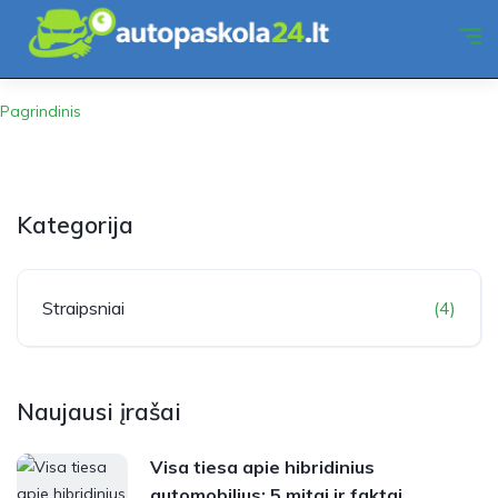
Pagrindinis
Kategorija
Straipsniai
(4)
Naujausi įrašai
Visa tiesa apie hibridinius
automobilius: 5 mitai ir faktai