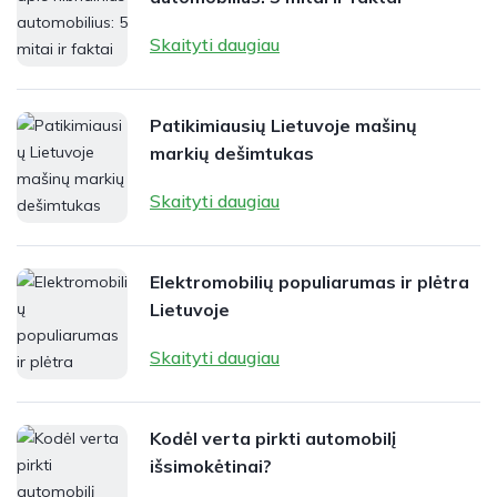
Skaityti daugiau
Patikimiausių Lietuvoje mašinų
markių dešimtukas
Skaityti daugiau
Elektromobilių populiarumas ir plėtra
Lietuvoje
Skaityti daugiau
Kodėl verta pirkti automobilį
išsimokėtinai?