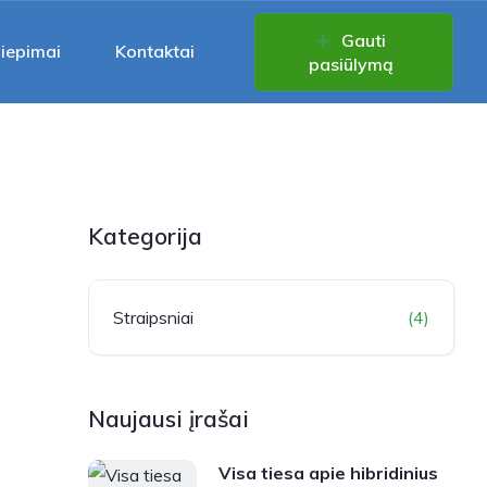
Gauti
liepimai
Kontaktai
pasiūlymą
Kategorija
Straipsniai
(4)
Naujausi įrašai
Visa tiesa apie hibridinius