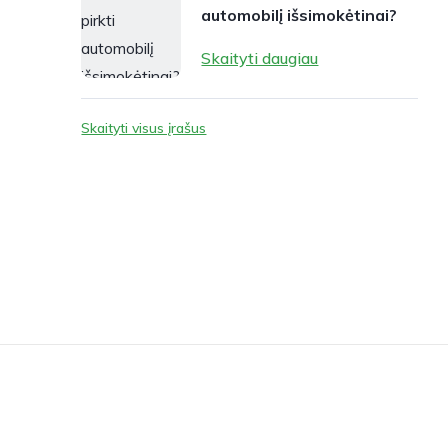
automobilį išsimokėtinai?
Skaityti daugiau
Skaityti visus įrašus