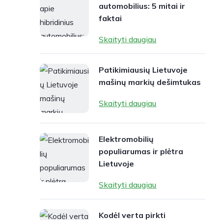
automobilius: 5 mitai ir
faktai
Skaityti daugiau
Patikimiausių Lietuvoje
mašinų markių dešimtukas
Skaityti daugiau
Elektromobilių
populiarumas ir plėtra
Lietuvoje
Skaityti daugiau
Kodėl verta pirkti