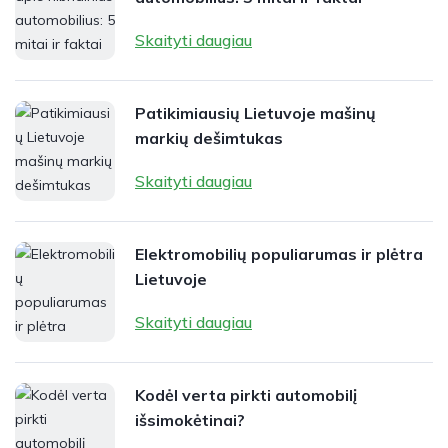
Skaityti daugiau
Patikimiausių Lietuvoje mašinų
markių dešimtukas
Skaityti daugiau
Elektromobilių populiarumas ir plėtra
Lietuvoje
Skaityti daugiau
Kodėl verta pirkti automobilį
išsimokėtinai?