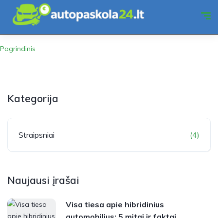
Pagrindinis
Kategorija
Straipsniai
(4)
Naujausi įrašai
Visa tiesa apie hibridinius
automobilius: 5 mitai ir faktai