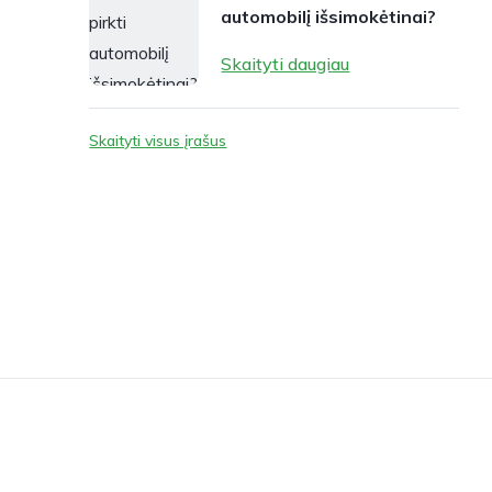
automobilį išsimokėtinai?
Skaityti daugiau
Skaityti visus įrašus