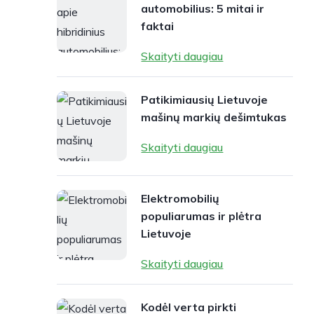
automobilius: 5 mitai ir
faktai
Skaityti daugiau
Patikimiausių Lietuvoje
mašinų markių dešimtukas
Skaityti daugiau
Elektromobilių
populiarumas ir plėtra
Lietuvoje
Skaityti daugiau
Kodėl verta pirkti