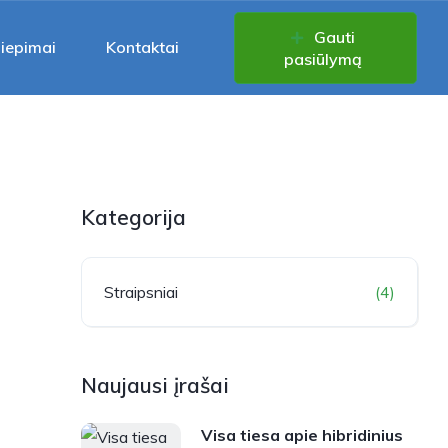
Gauti
liepimai
Kontaktai
pasiūlymą
Kategorija
Straipsniai
(4)
Naujausi įrašai
Visa tiesa apie hibridinius