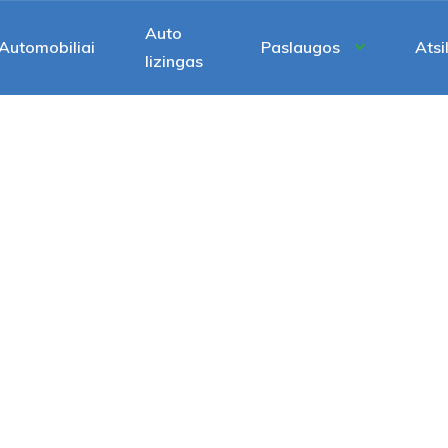
Auto
Automobiliai
Paslaugos
Atsi
lizingas