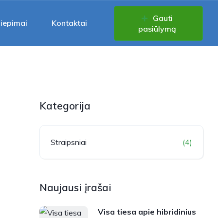
Gauti
liepimai
Kontaktai
pasiūlymą
Kategorija
Straipsniai
(4)
Naujausi įrašai
Visa tiesa apie hibridinius