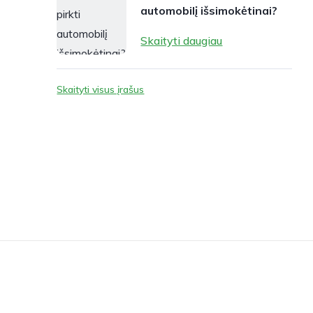
automobilį išsimokėtinai?
Skaityti daugiau
Skaityti visus įrašus