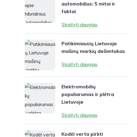
automobilius: 5 mitai ir
faktai
Skaityti daugiau
Patikimiausių Lietuvoje
mašinų markių dešimtukas
Skaityti daugiau
Elektromobilių
populiarumas ir plėtra
Lietuvoje
Skaityti daugiau
Kodėl verta pirkti