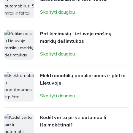
Skaityti daugiau
Patikimiausių Lietuvoje mašinų
markių dešimtukas
Skaityti daugiau
Elektromobilių populiarumas ir plėtra
Lietuvoje
Skaityti daugiau
Kodėl verta pirkti automobilį
išsimokėtinai?