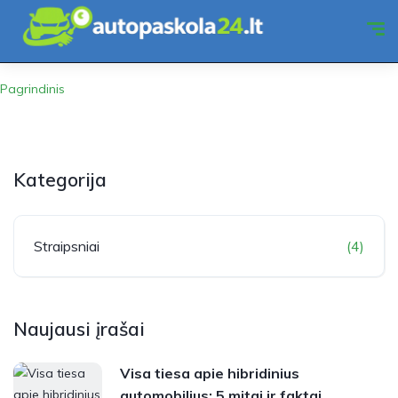
Pagrindinis
Kategorija
Straipsniai
(4)
Naujausi įrašai
Visa tiesa apie hibridinius
automobilius: 5 mitai ir faktai