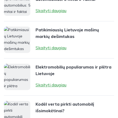
Skaityti daugiau
Patikimiausių Lietuvoje mašinų
markių dešimtukas
Skaityti daugiau
Elektromobilių populiarumas ir plėtra
Lietuvoje
Skaityti daugiau
Kodėl verta pirkti automobilį
išsimokėtinai?