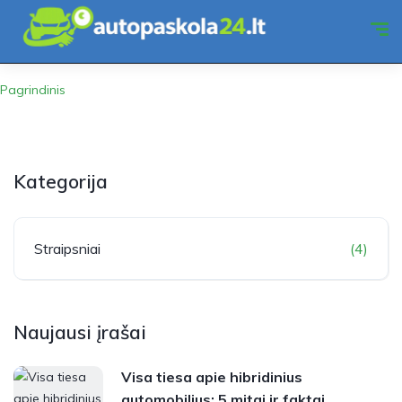
Pagrindinis
Kategorija
Straipsniai
(4)
Naujausi įrašai
Visa tiesa apie hibridinius
automobilius: 5 mitai ir faktai