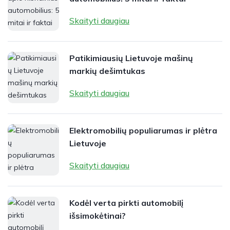
Skaityti daugiau
Patikimiausių Lietuvoje mašinų
markių dešimtukas
Skaityti daugiau
Elektromobilių populiarumas ir plėtra
Lietuvoje
Skaityti daugiau
Kodėl verta pirkti automobilį
išsimokėtinai?