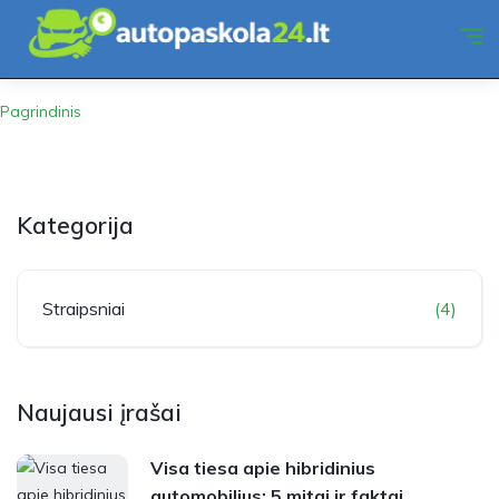
Pagrindinis
Kategorija
Straipsniai
(4)
Naujausi įrašai
Visa tiesa apie hibridinius
automobilius: 5 mitai ir faktai