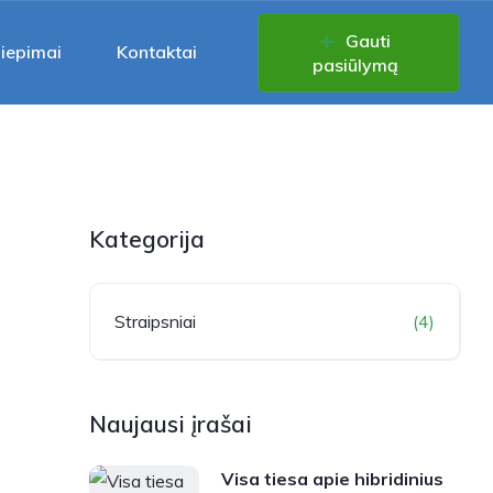
Gauti
liepimai
Kontaktai
pasiūlymą
Kategorija
Straipsniai
(4)
Naujausi įrašai
Visa tiesa apie hibridinius