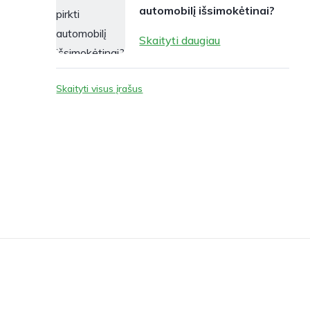
automobilį išsimokėtinai?
Skaityti daugiau
Skaityti visus įrašus