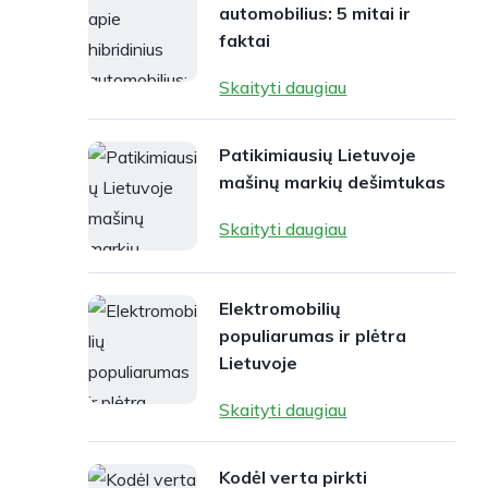
automobilius: 5 mitai ir
faktai
Skaityti daugiau
Patikimiausių Lietuvoje
mašinų markių dešimtukas
Skaityti daugiau
Elektromobilių
populiarumas ir plėtra
Lietuvoje
Skaityti daugiau
Kodėl verta pirkti