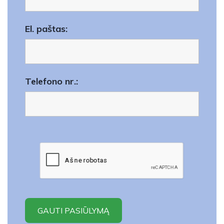
El. paštas:
Telefono nr.: