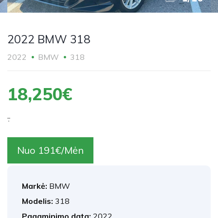
2022 BMW 318
2022
BMW
318
18,250€
.
Nuo 191€/Mėn
Markė:
BMW
Modelis:
318
Pagaminimo data:
2022