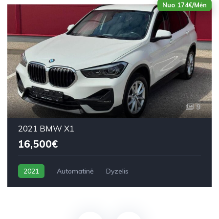
Nuo 174€/Mėn
9
2021 BMW X1
16,500€
2021
Automatinė
Dyzelis