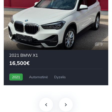
9
2021 BMW X1
16,500€
2021
Automatinė
Dyzelis