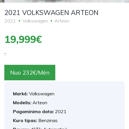
2021 VOLKSWAGEN ARTEON
2021
Volkswagen
Arteon
19,999€
.
Nuo 232€/Mėn
Markė:
Volkswagen
Modelis:
Arteon
Pagaminimo data:
2021
Kuro tipas:
Benzinas