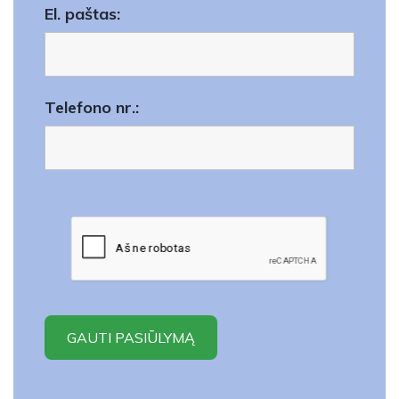
El. paštas:
Telefono nr.: