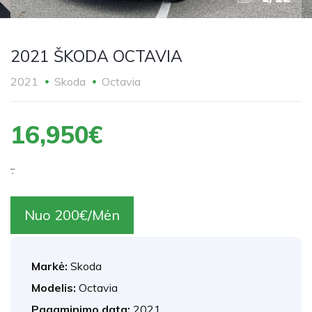
2021 ŠKODA OCTAVIA
2021
Skoda
Octavia
16,950€
.
Nuo 200€/Mėn
Markė:
Skoda
Modelis:
Octavia
Pagaminimo data:
2021