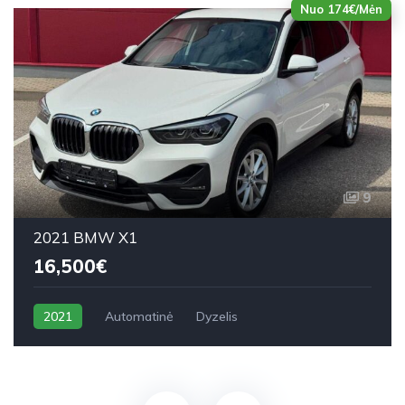
Nuo 174€/Mėn
9
2021 BMW X1
16,500€
2021
Automatinė
Dyzelis