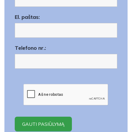
El. paštas:
Telefono nr.: