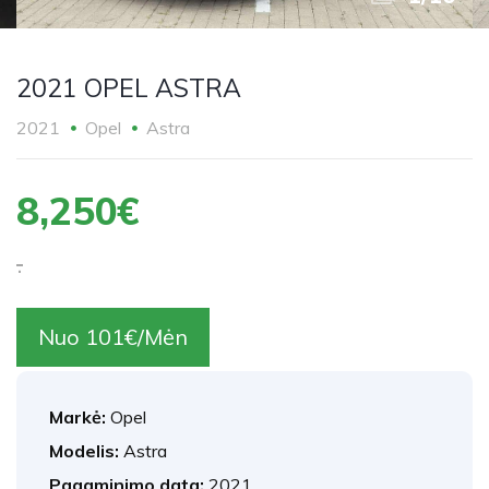
2021 OPEL ASTRA
2021
Opel
Astra
8,250€
.
Nuo 101€/Mėn
Markė:
Opel
Modelis:
Astra
Pagaminimo data:
2021