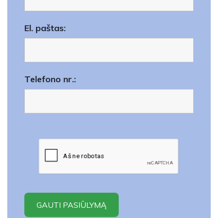
El. paštas:
Telefono nr.: