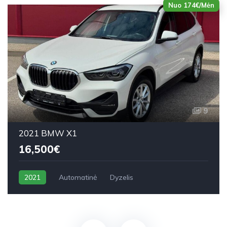
Nuo 174€/Mėn
9
2021 BMW X1
16,500€
2021
Automatinė
Dyzelis