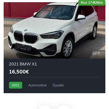
Nuo 174€/Mėn
9
2021 BMW X1
16,500€
2021
Automatinė
Dyzelis