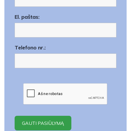
El. paštas:
Telefono nr.: