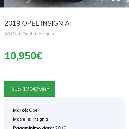
2019 OPEL INSIGNIA
2019
Opel
Insignia
10,950€
.
Nuo 129€/Mėn
Markė:
Opel
Modelis:
Insignia
Pagaminimo data:
2019