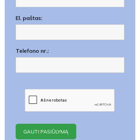
El. paštas:
Telefono nr.: