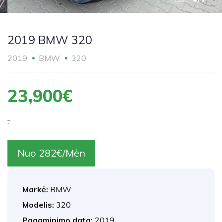
2019 BMW 320
2019
BMW
320
23,900€
.
Nuo 282€/Mėn
Markė:
BMW
Modelis:
320
Pagaminimo data:
2019