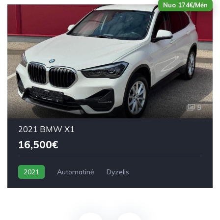
Nuo 174€/Mėn
9
2021 BMW X1
16,500€
2021
Automatinė
Dyzelis