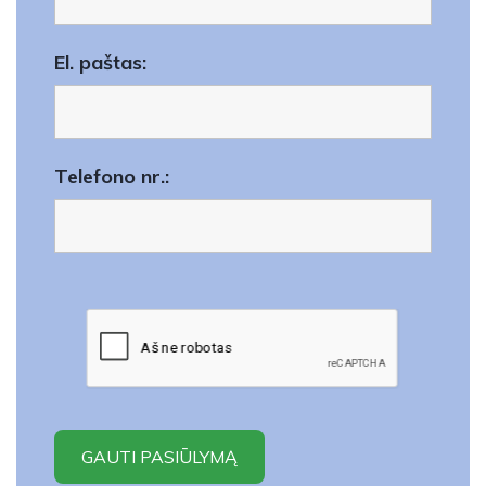
El. paštas:
Telefono nr.: