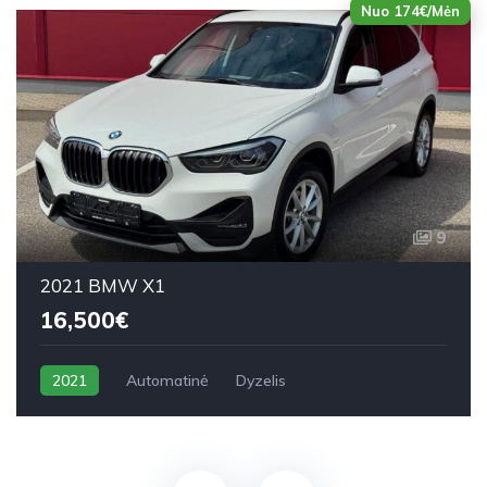
Nuo 174€/Mėn
9
2021 BMW X1
16,500€
2021
Automatinė
Dyzelis