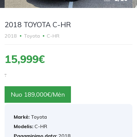
2018 TOYOTA C-HR
2018
Toyota
C-HR
15,999€
.
Nuo 189,000€/Mėn
Markė:
Toyota
Modelis:
C-HR
Pagaminimo data:
2018