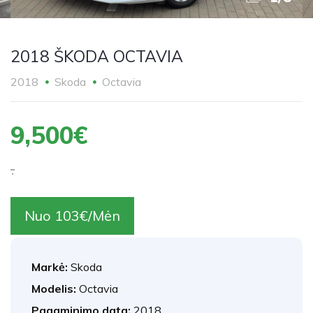
2018 ŠKODA OCTAVIA
2018
Skoda
Octavia
9,500€
.
Nuo 103€/Mėn
Markė:
Skoda
Modelis:
Octavia
Pagaminimo data:
2018