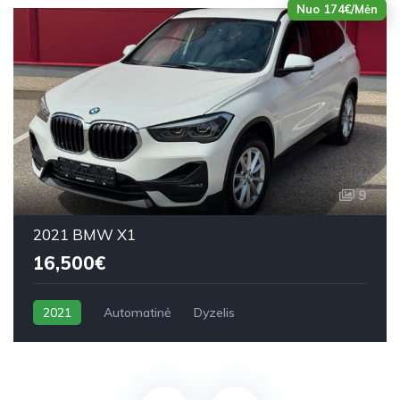
Nuo 174€/Mėn
9
2021 BMW X1
16,500€
2021
Automatinė
Dyzelis