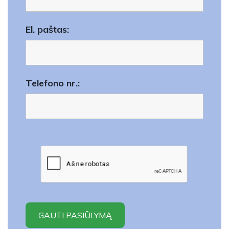
El. paštas:
Telefono nr.: