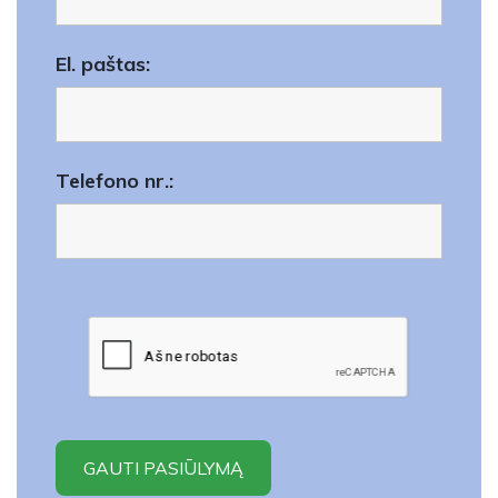
El. paštas:
Telefono nr.: