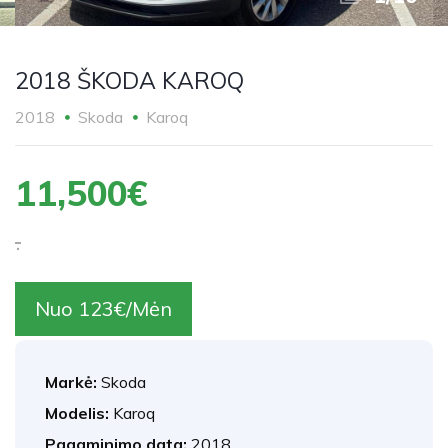
2018 ŠKODA KAROQ
2018
Skoda
Karoq
11,500€
.
Nuo 123€/Mėn
Markė:
Skoda
Modelis:
Karoq
Pagaminimo data:
2018