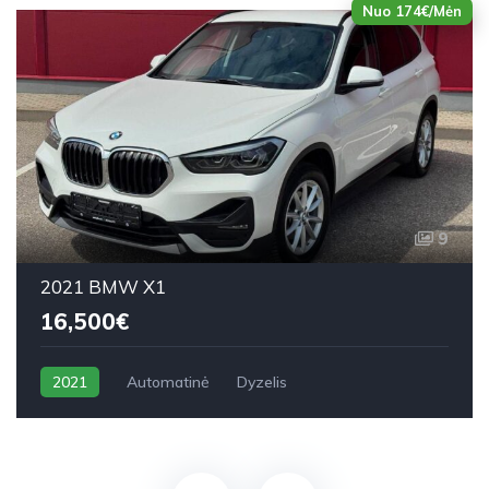
Nuo 174€/Mėn
9
2021 BMW X1
16,500€
2021
Automatinė
Dyzelis