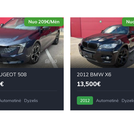
Nuo 209€/Mėn
Nuo
10
UGEOT 508
2012 BMW X6
€
13,500€
Automatinė
Dyzelis
2012
Automatinė
Dyzeli