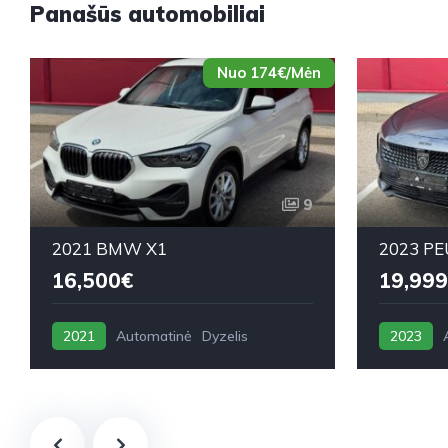
Panašūs automobiliai
Nuo 174€/Mėn
9
2021 BMW X1
2023 PE
16,500€
19,999
2021
Automatinė
Dyzelis
2023