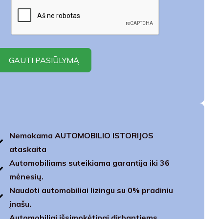
Nemokama AUTOMOBILIO ISTORIJOS
ataskaita
Automobiliams suteikiama garantija iki 36
mėnesių.
Naudoti automobiliai lizingu su 0% pradiniu
įnašu.
Automobiliai išsimokėtinai dirbantiems