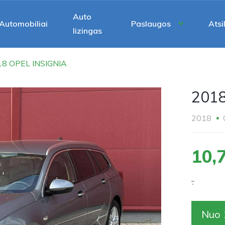
Auto
Automobiliai
Paslaugos
Atsi
lizingas
18 OPEL INSIGNIA
2018
2018
10,
.
Nuo 