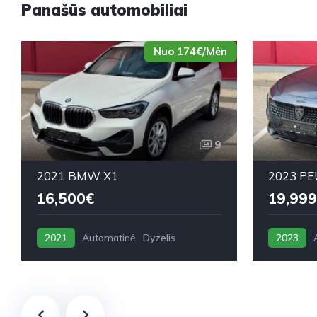
Panašūs automobiliai
Nuo 174€/Mėn
9
2021 BMW X1
2023 PE
16,500€
19,999
2021
Automatinė
Dyzelis
2023