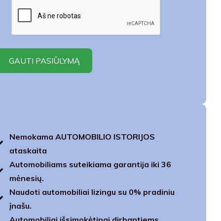
Nemokama AUTOMOBILIO ISTORIJOS
ataskaita
Automobiliams suteikiama garantija iki 36
mėnesių.
Naudoti automobiliai lizingu su 0% pradiniu
įnašu.
Automobiliai išsimokėtinai dirbantiems