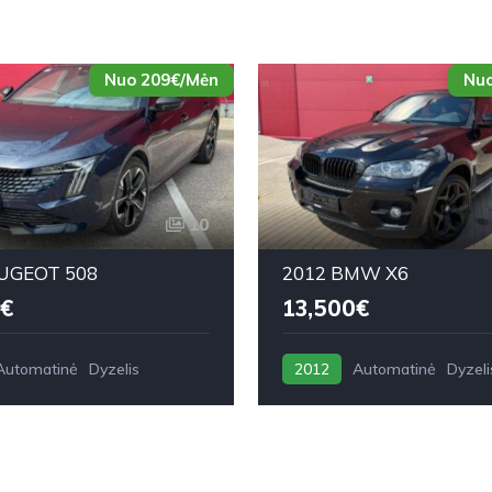
Nuo 209€/Mėn
Nuo
10
UGEOT 508
2012 BMW X6
€
13,500€
Automatinė
Dyzelis
2012
Automatinė
Dyzeli