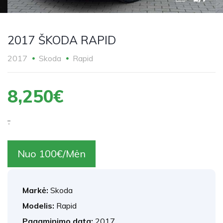
2017 ŠKODA RAPID
2017
Skoda
Rapid
8,250€
.
Nuo 100€/Mėn
Markė:
Skoda
Modelis:
Rapid
Pagaminimo data:
2017