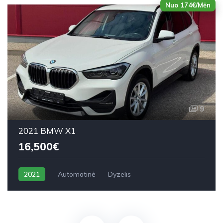
Nuo 174€/Mėn
9
2021 BMW X1
16,500€
2021
Automatinė
Dyzelis