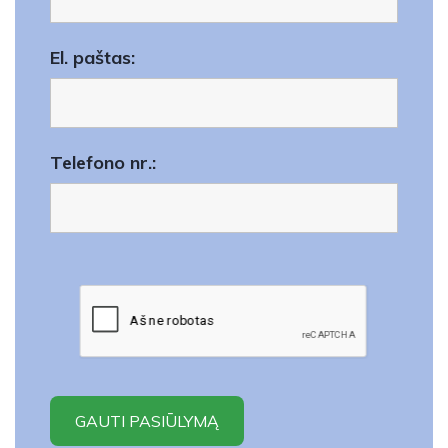
El. paštas:
Telefono nr.: