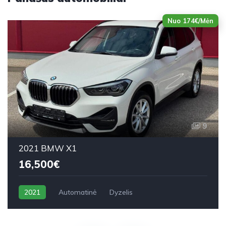
Nuo 174€/Mėn
9
2021 BMW X1
16,500€
2021
Automatinė
Dyzelis