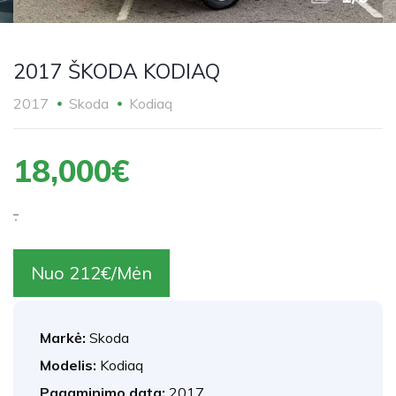
2017 ŠKODA KODIAQ
2017
Skoda
Kodiaq
18,000€
.
Nuo 212€/Mėn
Markė:
Skoda
Modelis:
Kodiaq
Pagaminimo data:
2017