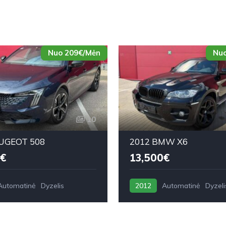
Nuo 209€/Mėn
Nuo
10
UGEOT 508
2012 BMW X6
€
13,500€
Automatinė
Dyzelis
2012
Automatinė
Dyzeli