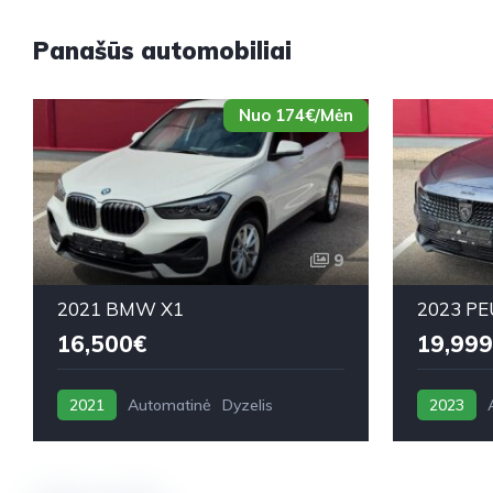
Panašūs automobiliai
Nuo 174€/Mėn
9
2021 BMW X1
2023 PE
16,500€
19,999
2021
Automatinė
Dyzelis
2023