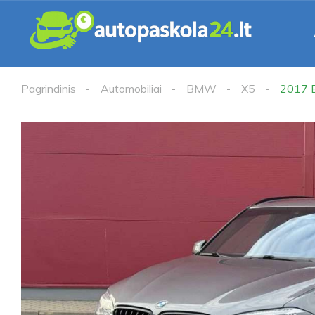
Pagrindinis
Automobiliai
BMW
X5
2017