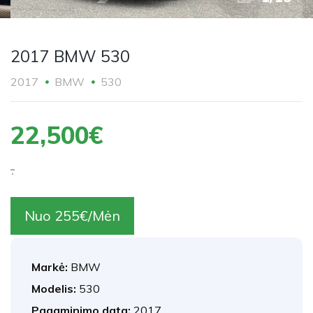
2017 BMW 530
2017
BMW
530
22,500€
.
Nuo 255€/Mėn
Markė:
BMW
Modelis:
530
Pagaminimo data:
2017