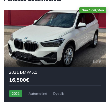
Nuo 174€/Mėn
9
2021 BMW X1
16,500€
2021
Automatinė
Dyzelis