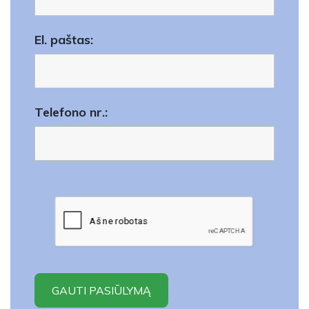
El. paštas:
Telefono nr.: