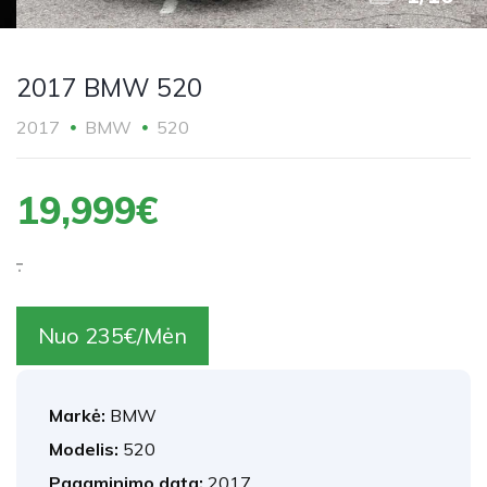
2017 BMW 520
2017
BMW
520
19,999€
.
Nuo 235€/Mėn
Markė:
BMW
Modelis:
520
Pagaminimo data:
2017