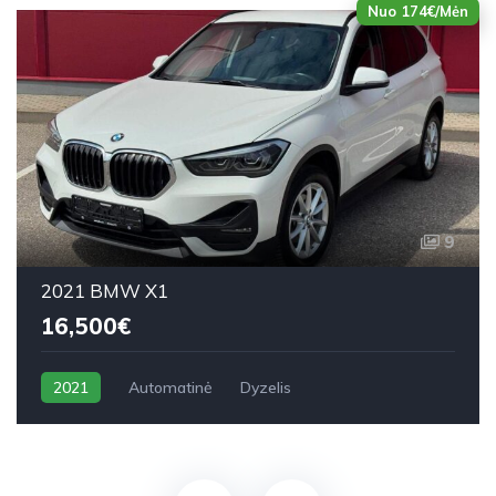
Nuo 174€/Mėn
9
2021 BMW X1
16,500€
2021
Automatinė
Dyzelis