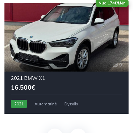
Nuo 174€/Mėn
9
2021 BMW X1
16,500€
2021
Automatinė
Dyzelis