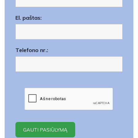
El. paštas:
Telefono nr.: