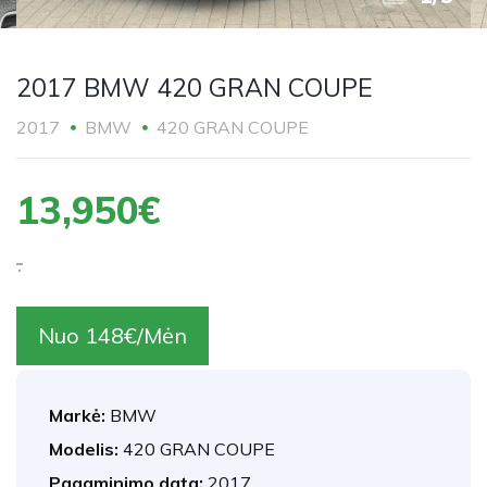
2017 BMW 420 GRAN COUPE
2017
BMW
420 GRAN COUPE
13,950€
.
Nuo 148€/Mėn
Markė:
BMW
Modelis:
420 GRAN COUPE
Pagaminimo data:
2017