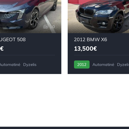
10
UGEOT 508
2012 BMW X6
€
13,500€
Automatinė
Dyzelis
2012
Automatinė
Dyzeli