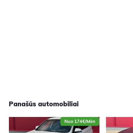
Panašūs automobiliai
Nuo 174€/Mėn