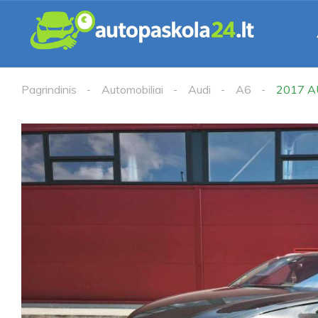
Pagrindinis
Automobiliai
Audi
A6
2017 A